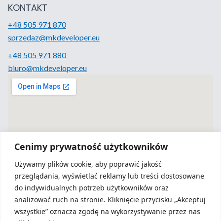
KONTAKT
+48 505 971 870
sprzedaz@mkdeveloper.eu
+48 505 971 880
biuro@mkdeveloper.eu
Cenimy prywatność użytkowników
Używamy plików cookie, aby poprawić jakość
przeglądania, wyświetlać reklamy lub treści dostosowane
do indywidualnych potrzeb użytkowników oraz
analizować ruch na stronie. Kliknięcie przycisku „Akceptuj
O firmie
wszystkie” oznacza zgodę na wykorzystywanie przez nas