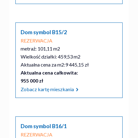
Dom symbol B15/2
REZERWACJA
metraż: 101,11 m2
Wielkość działki: 459,53 m2
Aktualna cena za m2:
9 445,15 zł
Aktualna cena całkowita:
955 000 zł
Zobacz kartę mieszkania
Dom symbol B16/1
REZERWACJA