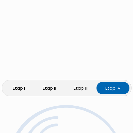
Etap I
Etap II
Etap III
Etap IV