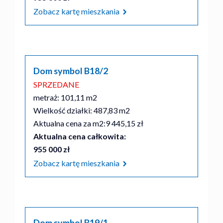
Zobacz kartę mieszkania
Dom symbol B18/2
SPRZEDANE
metraż: 101,11 m2
Wielkość działki: 487,83 m2
Aktualna cena za m2:
9 445,15 zł
Aktualna cena całkowita:
955 000 zł
Zobacz kartę mieszkania
Dom symbol B19/1